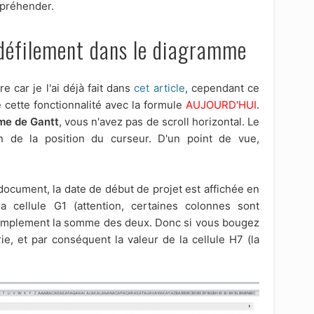
ppréhender.
 défilement dans le diagramme
e car je l'ai déjà fait dans
cet article
, cependant ce
de cette fonctionnalité avec la formule
AUJOURD'HUI
.
me de Gantt
, vous n'avez pas de scroll horizontal. Le
on de la position du curseur. D'un point de vue,
document, la date de début de projet est affichée en
a cellule G1 (attention, certaines colonnes sont
 simplement la somme des deux. Donc si vous bougez
rie, et par conséquent la valeur de la cellule H7 (la