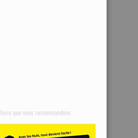
 livre que nous recommandons