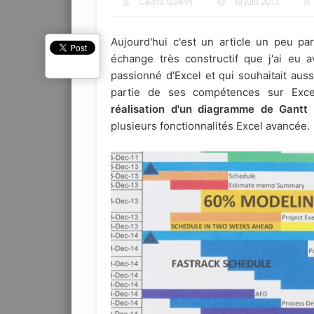
Cédric Guérin
19 juin 2013
Aujourd'hui c'est un article un peu par
échange très constructif que j'ai eu 
passionné d'Excel et qui souhaitait aus
partie de ses compétences sur Excel.
réalisation d'un diagramme de Gantt 
plusieurs fonctionnalités Excel avancée.