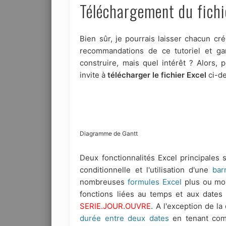
Téléchargement du fichi
Bien sûr, je pourrais laisser chacun cr
recommandations de ce tutoriel et ga
construire, mais quel intérêt ? Alors, p
invite à
télécharger le fichier Excel
ci-de
Diagramme de Gantt
Deux fonctionnalités Excel principales 
conditionnelle et l'utilisation d'une
bar
nombreuses
formules Excel
plus ou mo
fonctions liées au temps et aux dates
SERIE.JOUR.OUVRE
. A l'exception de l
durée entre deux dates
en tenant comp