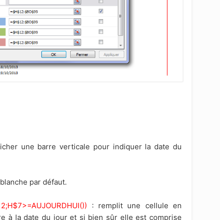
icher une barre verticale pour indiquer la date du
 blanche par défaut.
2;H$7>=AUJOURDHUI())
: remplit une cellule en
e à la date du jour et si bien sûr elle est comprise