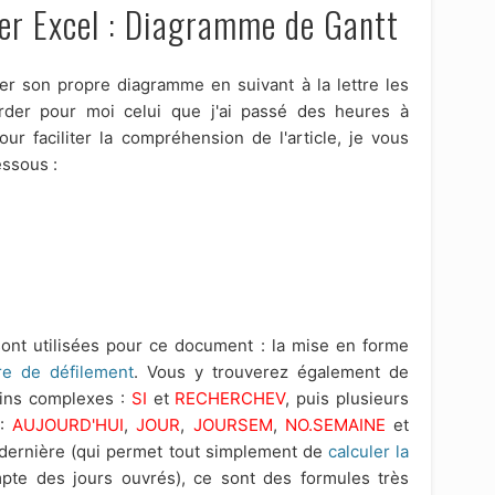
er Excel : Diagramme de Gantt
éer son propre diagramme en suivant à la lettre les
rder pour moi celui que j'ai passé des heures à
our faciliter la compréhension de l'article, je vous
ssous :
sont utilisées pour ce document : la mise en forme
re de défilement
. Vous y trouverez également de
ins complexes :
SI
et
RECHERCHEV
, puis plusieurs
 :
AUJOURD'HUI
,
JOUR
,
JOURSEM
,
NO.SEMAINE
et
a dernière (qui permet tout simplement de
calculer la
te des jours ouvrés), ce sont des formules très