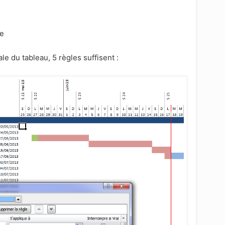
he
le du tableau, 5 règles suffisent :