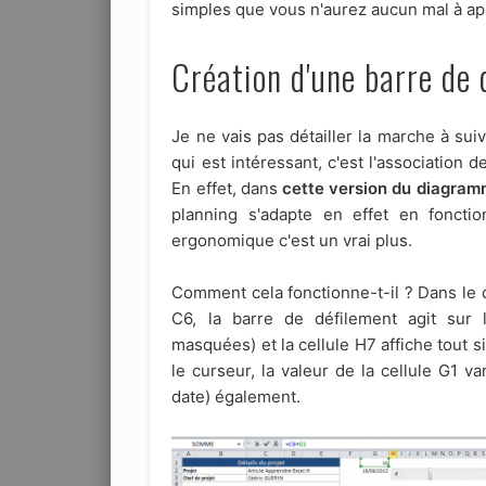
simples que vous n'aurez aucun mal à a
Création d'une barre de
Je ne vais pas détailler la marche à suivr
qui est intéressant, c'est l'association 
En effet, dans
cette version du diagram
planning s'adapte en effet en foncti
ergonomique c'est un vrai plus.
Comment cela fonctionne-t-il ? Dans le 
C6, la barre de défilement agit sur l
masquées) et la cellule H7 affiche tout
le curseur, la valeur de la cellule G1 va
date) également.