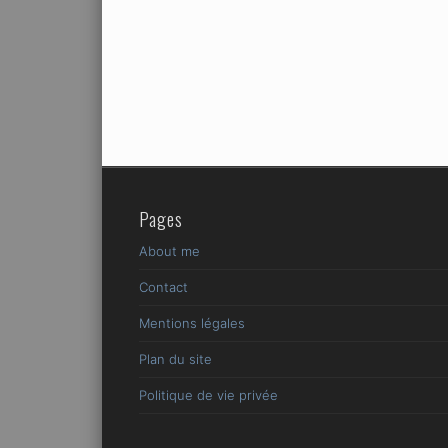
Pages
About me
Contact
Mentions légales
Plan du site
Politique de vie privée