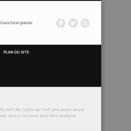
Cours Excel gratuits
PLAN DU SITE
lle sont des sujets qui n’ont plus aucun secret
 oeil, vous y trouverez peut-être quelques