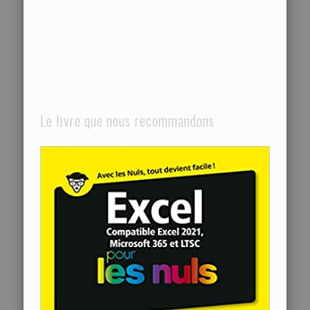
Le livre que nous recommandons