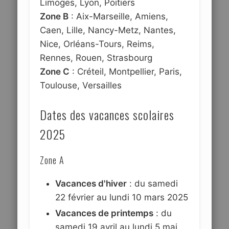
Limoges, Lyon, Poitiers
Zone B
: Aix-Marseille, Amiens,
Caen, Lille, Nancy-Metz, Nantes,
Nice, Orléans-Tours, Reims,
Rennes, Rouen, Strasbourg
Zone C
: Créteil, Montpellier, Paris,
Toulouse, Versailles
Dates des vacances scolaires
2025
Zone A
Vacances d'hiver
: du samedi
22 février au lundi 10 mars 2025
Vacances de printemps
: du
samedi 19 avril au lundi 5 mai