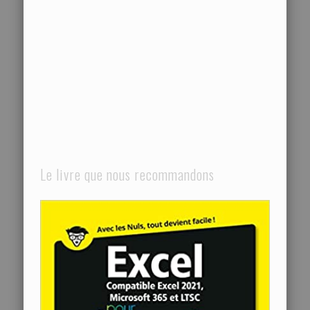
Le livre que nous recommandons