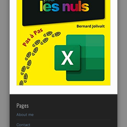
Pages
About me
Contact