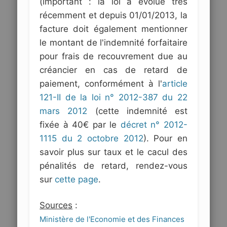
(important : la loi a évolué très
récemment et depuis 01/01/2013, la
facture doit également mentionner
le montant de l'indemnité forfaitaire
pour frais de recouvrement due au
créancier en cas de retard de
paiement, conformément à l'
article
121-II de la loi n° 2012-387 du 22
mars 2012
(cette indemnité est
fixée à 40€ par le
décret n° 2012-
1115 du 2 octobre 2012
). Pour en
savoir plus sur taux et le cacul des
pénalités de retard, rendez-vous
sur
cette page
.
Sources
:
Ministère de l'Economie et des Finances