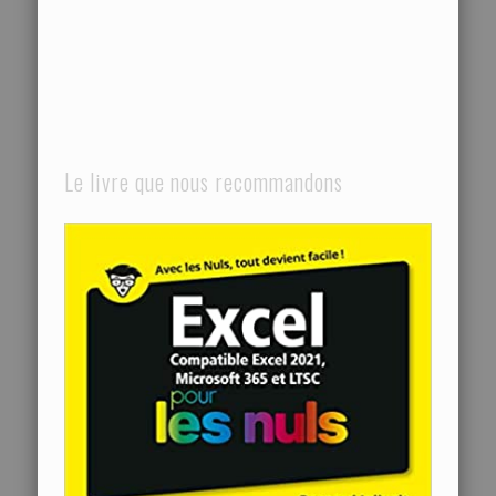
Le livre que nous recommandons