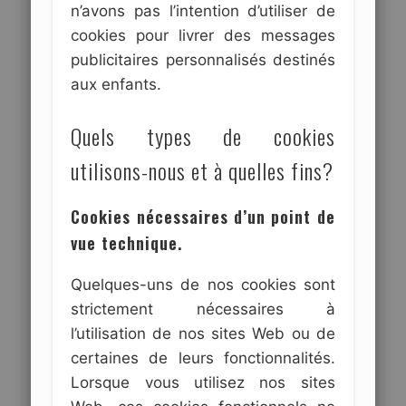
n’avons pas l’intention d’utiliser de
cookies pour livrer des messages
publicitaires personnalisés destinés
aux enfants.
Quels types de cookies
utilisons-nous et à quelles fins?
Cookies nécessaires d’un point de
vue technique.
Quelques-uns de nos cookies sont
strictement nécessaires à
l’utilisation de nos sites Web ou de
certaines de leurs fonctionnalités.
Lorsque vous utilisez nos sites