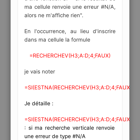
ma cellule renvoie une erreur #N/A,
alors ne m'affiche rien".
En l'occurrence, au lieu d'inscrire
dans ma cellule la formule
=RECHERCHEV(H3;A:D;4;FAUX)
je vais noter
=SI(ESTNA(RECHERCHEV(H3;A:D;4;FAUX));"
Je détaille :
=SI(ESTNA(RECHERCHEV(H3;A:D;4;FAUX))
: si ma recherche verticale renvoie
une erreur de type #N/A