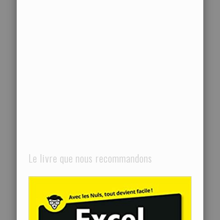
Le livre que nous recommandons