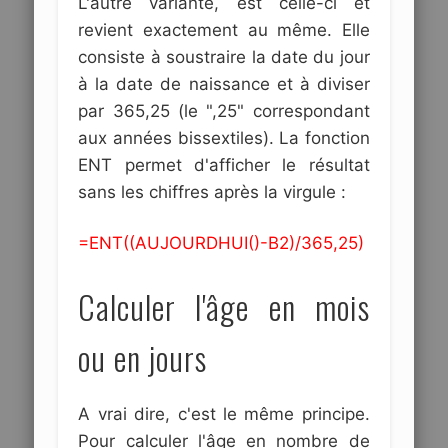
L'autre variante, est celle-ci et
revient exactement au même. Elle
consiste à soustraire la date du jour
à la date de naissance et à diviser
par 365,25 (le ",25" correspondant
aux années bissextiles). La fonction
ENT permet d'afficher le résultat
sans les chiffres après la virgule :
=ENT((AUJOURDHUI()-B2)/365,25)
Calculer l'âge en mois
ou en jours
A vrai dire, c'est le même principe.
Pour calculer l'âge en nombre de