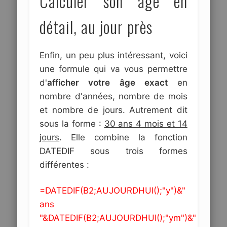
Calculer son âge en
détail, au jour près
Enfin, un peu plus intéressant, voici
une formule qui va vous permettre
d'
afficher votre âge exact
en
nombre d'années, nombre de mois
et nombre de jours. Autrement dit
sous la forme :
30 ans 4 mois et 14
jours
. Elle combine la fonction
DATEDIF sous trois formes
différentes :
=DATEDIF(B2;AUJOURDHUI();"y")&"
ans
"&DATEDIF(B2;AUJOURDHUI();"ym")&"