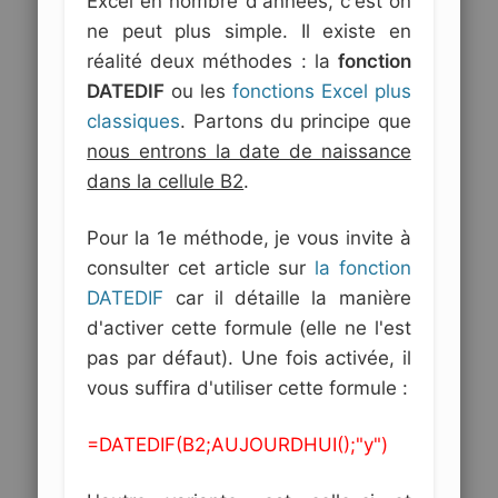
Excel en nombre d'années, c'est on
ne peut plus simple. Il existe en
réalité deux méthodes : la
fonction
DATEDIF
ou les
fonctions Excel plus
classiques
. Partons du principe que
nous entrons la date de naissance
dans la cellule B2
.
Pour la 1e méthode, je vous invite à
consulter cet article sur
la fonction
DATEDIF
car il détaille la manière
d'activer cette formule (elle ne l'est
pas par défaut). Une fois activée, il
vous suffira d'utiliser cette formule :
=DATEDIF(B2;AUJOURDHUI();"y")