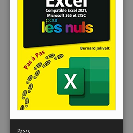
Pages