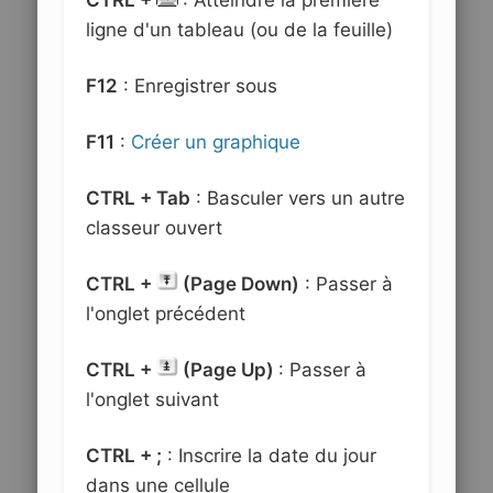
ligne d'un tableau (ou de la feuille)
F12
: Enregistrer sous
F11
:
Créer un graphique
CTRL + Tab
: Basculer vers un autre
classeur ouvert
CTRL +
(Page Down)
: Passer à
l'onglet précédent
CTRL +
(Page Up)
: Passer à
l'onglet suivant
CTRL + ;
: Inscrire la date du jour
dans une cellule