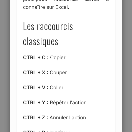
connaître sur Excel.
Les raccourcis
classiques
CTRL + C
: Copier
CTRL + X
: Couper
CTRL + V
: Coller
CTRL + Y
: Répéter l'action
CTRL + Z
: Annuler l'action