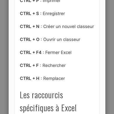
CTRL + P
: Imprimer
CTRL + S
: Enregistrer
CTRL + N
: Créer un nouvel classeur
CTRL + O
: Ouvrir un classeur
CTRL + F4
: Fermer Excel
CTRL + F
: Rechercher
CTRL + H
: Remplacer
Les raccourcis
spécifiques à Excel