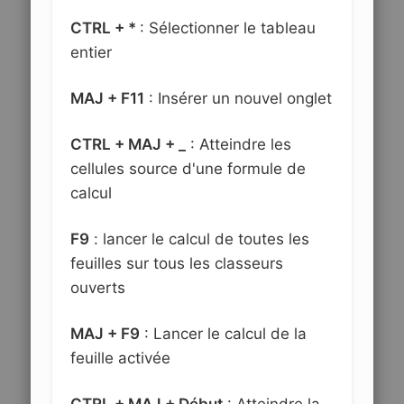
CTRL + *
: Sélectionner le tableau
entier
MAJ + F11
: Insérer un nouvel onglet
CTRL + MAJ + _
: Atteindre les
cellules source d'une formule de
calcul
F9
: lancer le calcul de toutes les
feuilles sur tous les classeurs
ouverts
MAJ + F9
: Lancer le calcul de la
feuille activée
CTRL + MAJ + Début
: Atteindre la