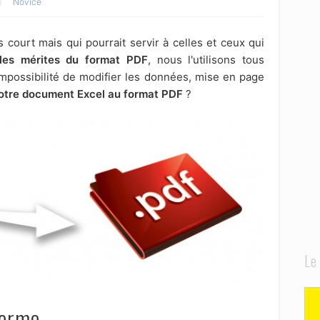
Novice
ès court mais qui pourrait servir à celles et ceux qui
les mérites du format PDF
, nous l'utilisons tous
impossibilité de modifier les données, mise en page
otre document Excel au format PDF
?
Le
forme