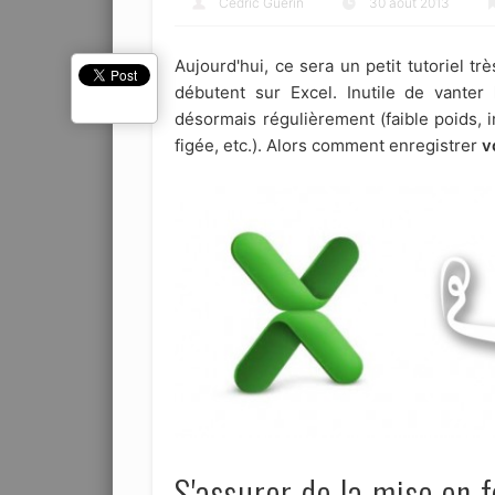
Cédric Guérin
30 août 2013
Aujourd'hui, ce sera un petit tutoriel tr
débutent sur Excel. Inutile de vanter
désormais régulièrement (faible poids, 
figée, etc.). Alors comment enregistrer
v
S'assurer de la mise en 