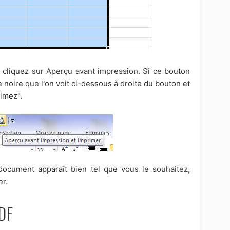
, cliquez sur Aperçu avant impression. Si ce bouton
he noire que l'on voit ci-dessous à droite du bouton et
imez".
 document apparaît bien tel que vous le souhaitez,
er.
PDF