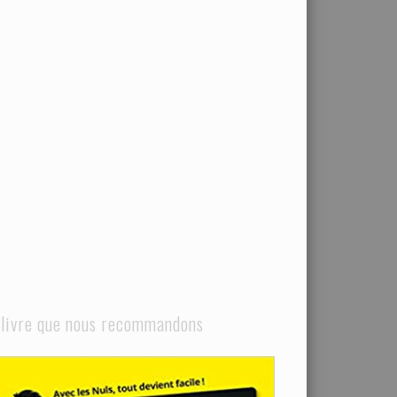
 livre que nous recommandons