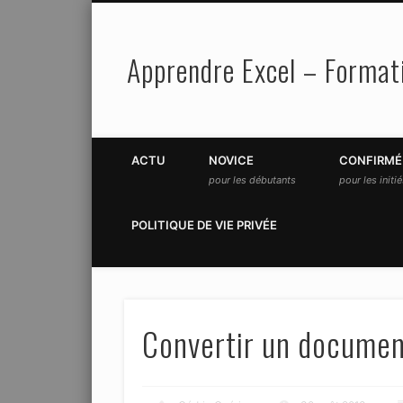
Apprendre Excel – Formati
Facebook
Twitter
ACTU
NOVICE
CONFIRMÉ
pour les débutants
pour les initi
POLITIQUE DE VIE PRIVÉE
Convertir un documen