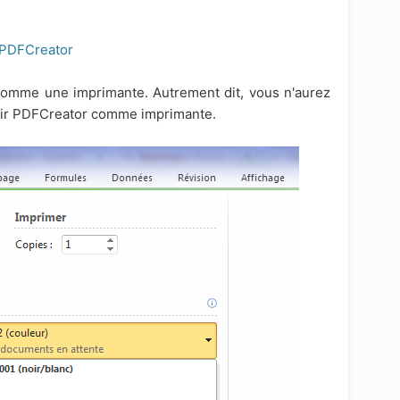
PDFCreator
ne comme une imprimante. Autrement dit, vous n'aurez
oisir PDFCreator comme imprimante.