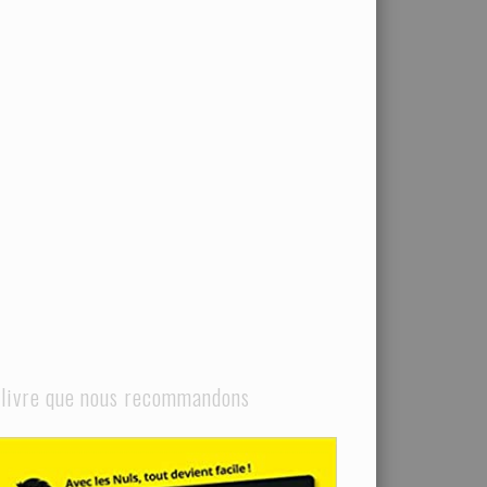
 livre que nous recommandons