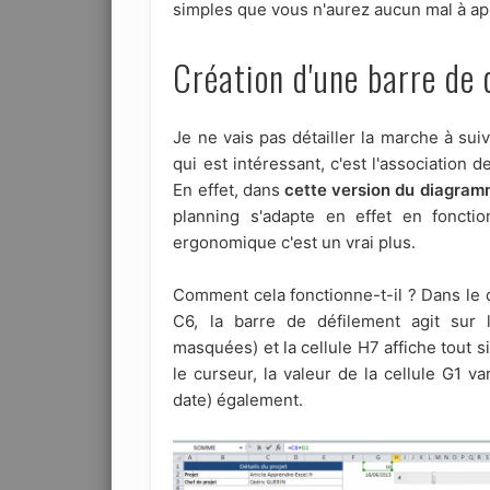
simples que vous n'aurez aucun mal à a
Création d'une barre de
Je ne vais pas détailler la marche à suivr
qui est intéressant, c'est l'association 
En effet, dans
cette version du diagram
planning s'adapte en effet en foncti
ergonomique c'est un vrai plus.
Comment cela fonctionne-t-il ? Dans le 
C6, la barre de défilement agit sur l
masquées) et la cellule H7 affiche tout
le curseur, la valeur de la cellule G1 va
date) également.