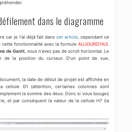
ppréhender.
 défilement dans le diagramme
e car je l'ai déjà fait dans
cet article
, cependant ce
de cette fonctionnalité avec la formule
AUJOURD'HUI
.
me de Gantt
, vous n'avez pas de scroll horizontal. Le
on de la position du curseur. D'un point de vue,
document, la date de début de projet est affichée en
a cellule G1 (attention, certaines colonnes sont
 simplement la somme des deux. Donc si vous bougez
rie, et par conséquent la valeur de la cellule H7 (la