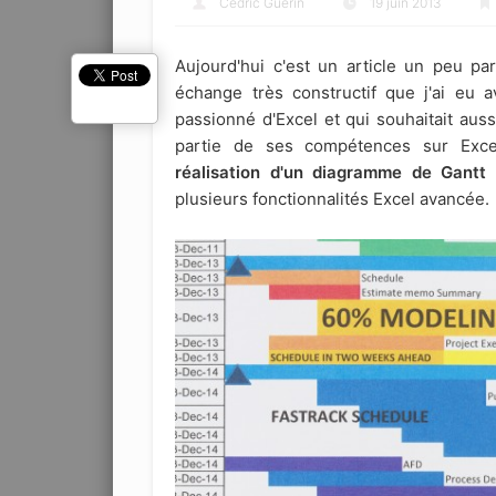
Cédric Guérin
19 juin 2013
Aujourd'hui c'est un article un peu par
échange très constructif que j'ai eu 
passionné d'Excel et qui souhaitait aus
partie de ses compétences sur Excel.
réalisation d'un diagramme de Gantt 
plusieurs fonctionnalités Excel avancée.