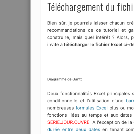
Téléchargement du fichi
Bien sûr, je pourrais laisser chacun cr
recommandations de ce tutoriel et ga
construire, mais quel intérêt ? Alors, p
invite à
télécharger le fichier Excel
ci-de
Diagramme de Gantt
Deux fonctionnalités Excel principales 
conditionnelle et l'utilisation d'une
bar
nombreuses
formules Excel
plus ou mo
fonctions liées au temps et aux dates
SERIE.JOUR.OUVRE
. A l'exception de l
durée entre deux dates
en tenant comp