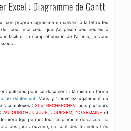
er Excel : Diagramme de Gantt
éer son propre diagramme en suivant à la lettre les
rder pour moi celui que j'ai passé des heures à
our faciliter la compréhension de l'article, je vous
ssous :
sont utilisées pour ce document : la mise en forme
re de défilement
. Vous y trouverez également de
ins complexes :
SI
et
RECHERCHEV
, puis plusieurs
 :
AUJOURD'HUI
,
JOUR
,
JOURSEM
,
NO.SEMAINE
et
a dernière (qui permet tout simplement de
calculer la
te des jours ouvrés), ce sont des formules très