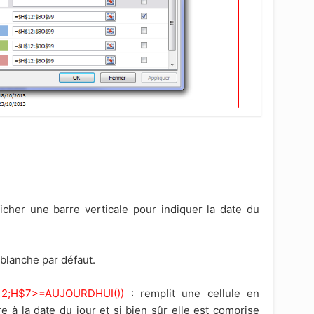
icher une barre verticale pour indiquer la date du
 blanche par défaut.
2;H$7>=AUJOURDHUI())
: remplit une cellule en
e à la date du jour et si bien sûr elle est comprise