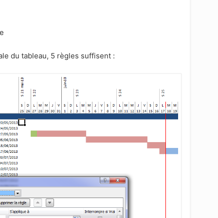
he
le du tableau, 5 règles suffisent :