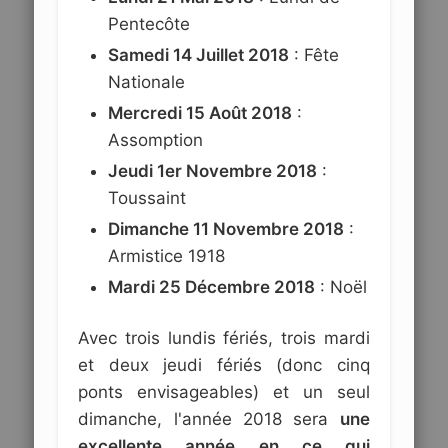
Pentecôte
Samedi 14 Juillet 2018
: Fête
Nationale
Mercredi 15 Août 2018
:
Assomption
Jeudi 1er Novembre 2018
:
Toussaint
Dimanche 11 Novembre 2018
:
Armistice 1918
Mardi 25 Décembre 2018
: Noël
Avec trois lundis fériés, trois mardi
et deux jeudi fériés (donc cinq
ponts envisageables) et un seul
dimanche, l'année 2018 sera
une
excellente année en ce qui